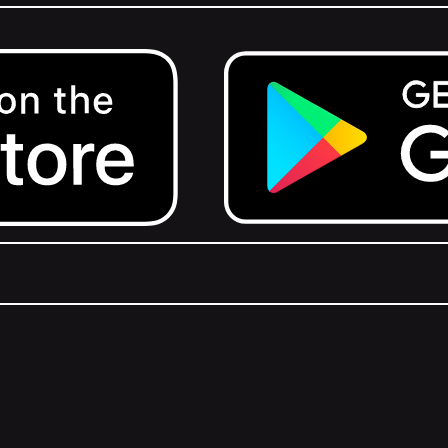
Get it on Google Play.