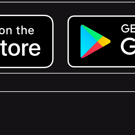
Get it on Google Play.