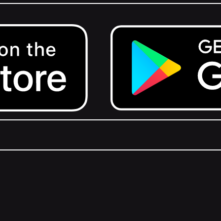
Get it on Google Play.