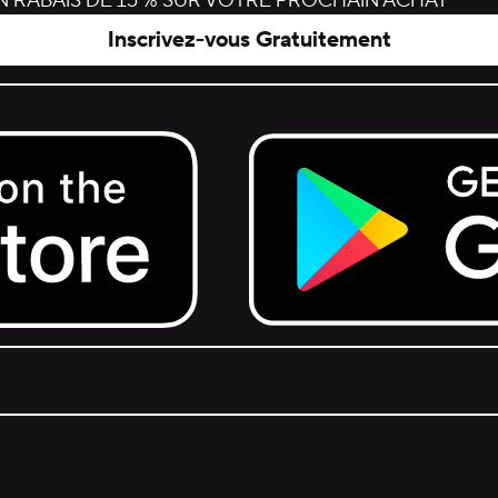
 RABAIS DE 15 % SUR VOTRE PROCHAIN ACHAT
Inscrivez-vous Gratuitement
Get it on Google Play.