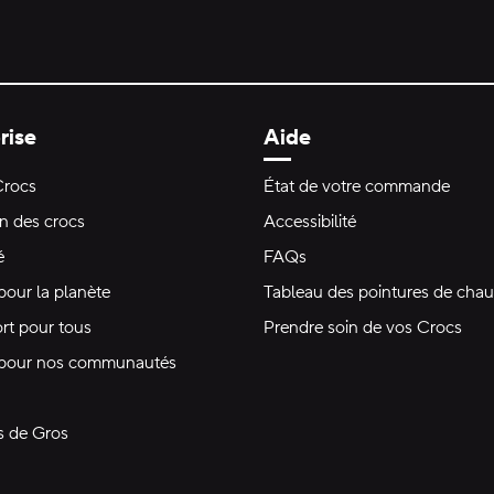
rise
Aide
Crocs
État de votre commande
on des crocs
Accessibilité
é
FAQs
pour la planète
Tableau des pointures de chau
rt pour tous
Prendre soin de vos Crocs
 pour nos communautés
s de Gros