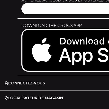
ADHÉREZ AU CLUB CROCS ET OBTENEZ UN
DOWNLOAD THE CROCS APP
Download on the App Store.
CONNECTEZ-VOUS
LOCALISATEUR DE MAGASIN