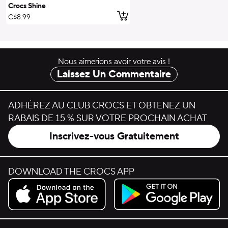
Crocs Shine
ajouter au panier
C$8.99
Nous aimerions avoir votre avis !
Laissez Un Commentaire
ADHÉREZ AU CLUB CROCS ET OBTENEZ UN
RABAIS DE 15 % SUR VOTRE PROCHAIN ACHAT
Inscrivez-vous Gratuitement
DOWNLOAD THE CROCS APP
Download on the App Store.
Get it on Google Play.