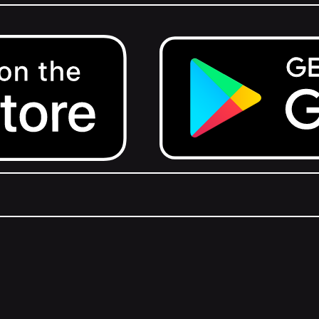
Get it on Google Play.