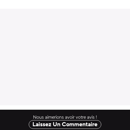
uter au panier
Nous aimerions avoir votre avis !
Laissez Un Commentaire