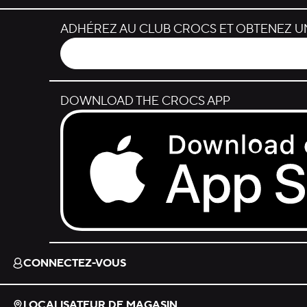
ADHÉREZ AU CLUB CROCS ET OBTENEZ UN
DOWNLOAD THE CROCS APP
Download on the App Store.
CONNECTEZ-VOUS
LOCALISATEUR DE MAGASIN