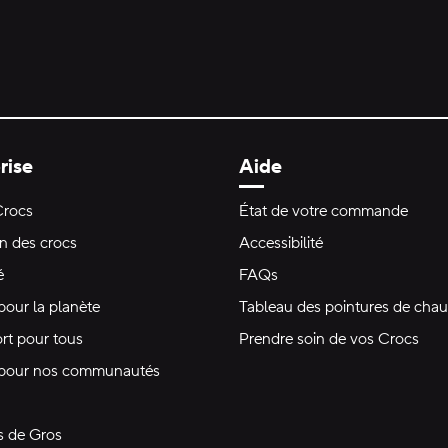
rise
Aide
Crocs
État de votre commande
on des crocs
Accessibilité
é
FAQs
pour la planète
Tableau des pointures de chau
rt pour tous
Prendre soin de vos Crocs
 pour nos communautés
s de Gros