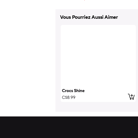
Vous Pourriez Aussi Aimer
Crocs Shine
ajo
C$8.99