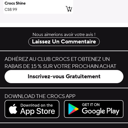
Crocs Shine
ajouter au panier
C$8.99
Nous aimerions avoir votre avis !
Laissez Un Commentaire
ADHÉREZ AU CLUB CROCS ET OBTENEZ UN
RABAIS DE 15 % SUR VOTRE PROCHAIN ACHAT
Inscrivez-vous Gratuitement
DOWNLOAD THE CROCS APP
Download on the App Store.
Get it on Google Play.