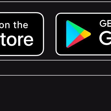
Get it on Google Play.