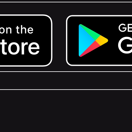
Get it on Google Play.