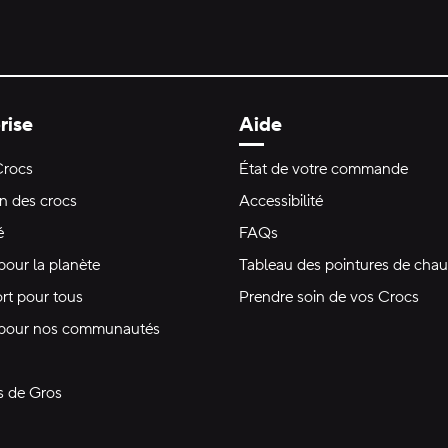
rise
Aide
Crocs
État de votre commande
on des crocs
Accessibilité
é
FAQs
pour la planète
Tableau des pointures de chau
rt pour tous
Prendre soin de vos Crocs
 pour nos communautés
s de Gros