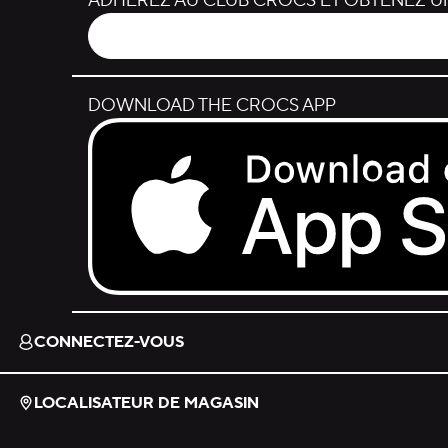
ADHÉREZ AU CLUB CROCS ET OBTENEZ UN
DOWNLOAD THE CROCS APP
Download on the App Store.
CONNECTEZ-VOUS
LOCALISATEUR DE MAGASIN