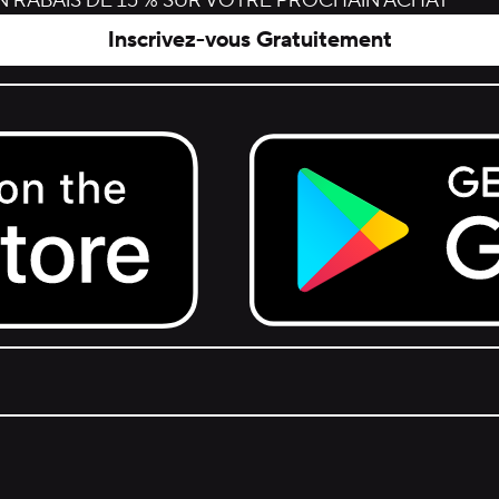
 RABAIS DE 15 % SUR VOTRE PROCHAIN ACHAT
Inscrivez-vous Gratuitement
Get it on Google Play.