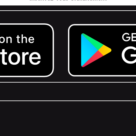
Get it on Google Play.