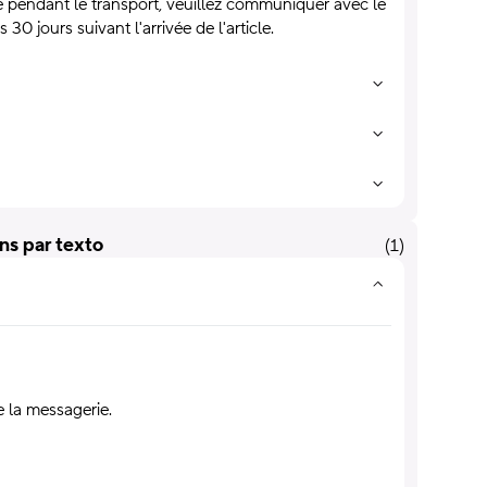
 pendant le transport, veuillez communiquer avec le
 jours suivant l'arrivée de l'article.
ons par texto
(
1
)
e la messagerie.