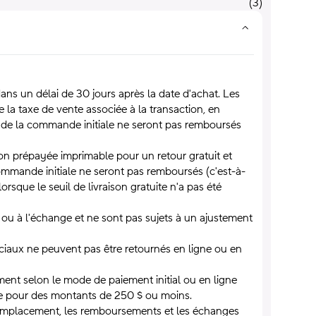
(
3
)
dans un délai de 30 jours après la date d'achat. Les
la taxe de vente associée à la transaction, en
ors de la commande initiale ne seront pas remboursés
ion prépayée imprimable pour un retour gratuit et
commande initiale ne seront pas remboursés (c'est-à-
lorsque le seuil de livraison gratuite n'a pas été
r ou à l'échange et ne sont pas sujets à un ajustement
ciaux ne peuvent pas être retournés en ligne ou en
ent selon le mode de paiement initial ou en ligne
e pour des montants de 250 $ ou moins.
e remplacement, les remboursements et les échanges