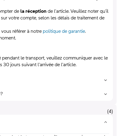
compter de
la réception
de l'article. Veuillez noter qu'il
sur votre compte, selon les délais de traitement de
z vous référer à notre
politique de garantie
.
 moment.
 pendant le transport, veuillez communiquer avec le
 jours suivant l'arrivée de l'article.
e?
(
4
)