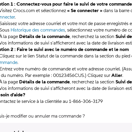
tion 1 : Connectez-vous pour faire le suivi de votre commande
 Visitez Crocs.com et sélectionnez
« Se connecter »
dans la barre 
nnecter
.
 Saisissez votre adresse courriel et votre mot de passe enregistrés 
 Sous
Historique des commandes
, sélectionnez votre numéro de
 À la page
Détails de la commande
, recherchez la section
Suivi de
 Vos informations de suivi s'afficheront avec la date de livraison es
tion 2 : Faire le suivi avec le numéro de commande et le nom
 Cliquez sur le lien Statut de la commande dans la section du pied
ommande
.
 Entrez votre numéro de commande et votre adresse courriel. (Ass
n du numéro. Par exemple : 00123456CUS.) Cliquez sur
Aller
.
 À la page
Détails de la commande
, recherchez la section
Suivi de
 Vos informations de suivi s'afficheront avec la date de livraison es
soin d'aide?
ntactez le service à la clientèle au 1-866-306-3179
uis-je modifier ou annuler ma commande ?