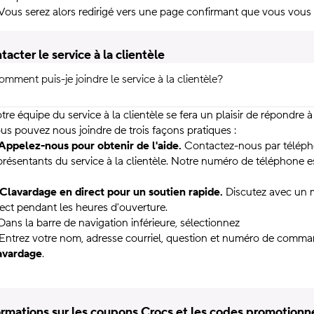
 Vous serez alors redirigé vers une page confirmant que vous vous 
tacter le service à la clientèle
mment puis-je joindre le service à la clientèle?
tre équipe du service à la clientèle se fera un plaisir de répondre
us pouvez nous joindre de trois façons pratiques :
 Appelez-nous pour obtenir de l'aide.
Contactez-nous par télépho
présentants du service à la clientèle. Notre numéro de téléphone e
 Clavardage en direct pour un soutien rapide.
Discutez avec un m
rect pendant les heures d'ouverture.
 Dans la barre de navigation inférieure, sélectionnez
 Entrez votre nom, adresse courriel, question et numéro de comman
avardage
.
ormations sur les coupons Crocs et les codes promotionn