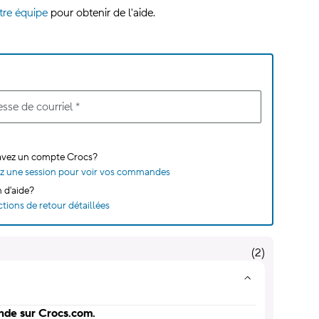
re équipe
pour obtenir de l'aide.
sse de courriel
*
avez un compte Crocs?
z une session pour voir vos commandes
 d'aide?
ctions de retour détaillées
(
2
)
ande sur Crocs.com.