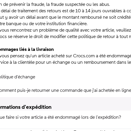
in de prévenir la fraude, la fraude suspectée ou les abus.
 délai de traitement des retours est de 10 à 14 jours ouvrables à 
ut y avoir un délai avant que le montant remboursé ne soit crédité 
tre banque ou de votre institution financière.
 vous rencontrez un problème de qualité avec votre article, veuille
ocs se réserve le droit de modifier cette politique de retour à tout
mmages liés à la livraison
 vous pensez qu'un article acheté sur Crocs.com a été endommagé
rvice à la clientèle pour un échange ou un remboursement dans les 30
olitique d'échange
omment puis-je retourner une commande que j'ai achetée en lign
ormations d'expédition
e faire si votre article a été endommagé lors de l'expédition?