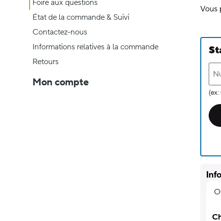
Foire aux questions
(Sélectionné)
Vous 
État de la commande & Suivi
Contactez-nous
Informations relatives à la commande
St
Retours
N
Mon compte
(ex
Inf
O
Ch