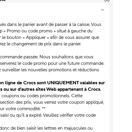
és dans le panier avant de passer à la caisse. Vous
p « Promo ou code promo » situé à gauche du
r le bouton « Appliquer » afin de vous assurer que
rez le changement de prix dans le panier.
a commande passée. Nous souhaitons que vous
onserverez le code promo pour une future commande.
 surveiller les nouvelles promotions et réductions
e en ligne de Crocs sont UNIQUEMENT valables sur
s ou sur d'autres sites Web appartenant à Crocs.
ains coupons ou codes promotionnels. Cette
 section des prix, vous verrez votre coupon appliqué,
our votre commodité. **
isi ou qu'il a expiré. Veuillez vérifier votre code
onc de bien saisir les lettres en majuscules ou