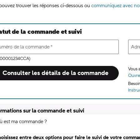
pouvez trouver les réponses ci-dessous ou
communiquez avec not
atut de la commande et suivi
uméro de la commande
*
Adre
: 00001234CCA)
Vous 
Consulter les détails de la commande
Ouvre
Besoin
Instru
ormations sur la commande et suivi
ù est ma commande ?
oisissez entre deux options pour faire le suivi de votre comm