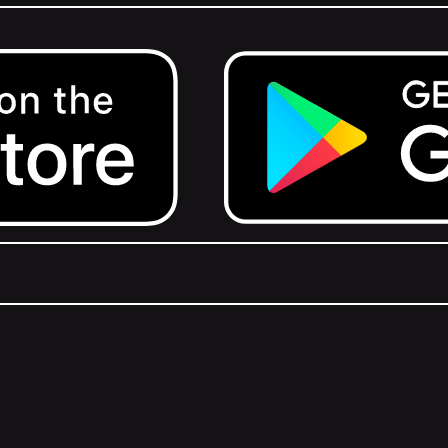
Get it on Google Play.