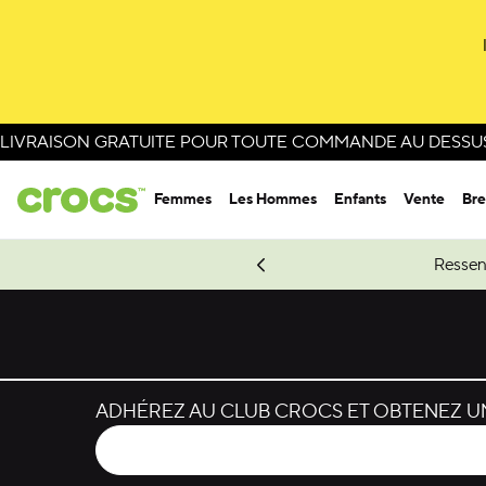
LIVRAISON GRATUITE POUR TOUTE COMMANDE AU DESSUS 
Femmes
Les Hommes
Enfants
Vente
Bre
e Spider-Man.
Magasinez Spider-Man
Ressen
ADHÉREZ AU CLUB CROCS ET OBTENEZ UN