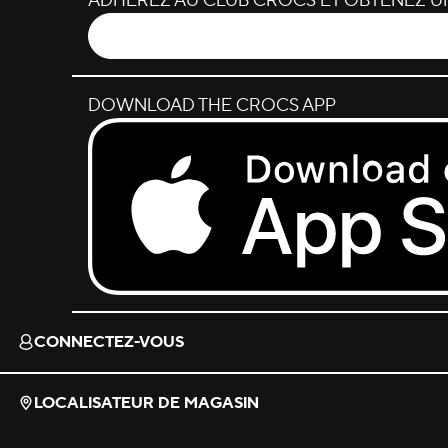
ADHÉREZ AU CLUB CROCS ET OBTENEZ UN
DOWNLOAD THE CROCS APP
Download on the App Store.
CONNECTEZ-VOUS
LOCALISATEUR DE MAGASIN