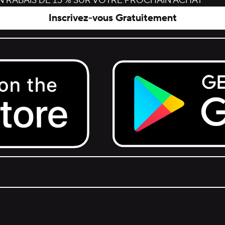
 RABAIS DE 15 % SUR VOTRE PROCHAIN ACHAT
Inscrivez-vous Gratuitement
Get it on Google Play.