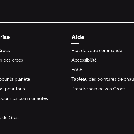
rise
Aide
Crocs
État de votre commande
on des crocs
Accessibilité
é
FAQs
pour la planète
Tableau des pointures de chau
rt pour tous
Prendre soin de vos Crocs
 pour nos communautés
s de Gros