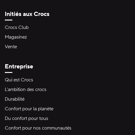
Initiés aux Crocs
Crocs Club
Magasinez
Vente
Entreprise
Qui est Crocs
L'ambition des crocs
Durabilité
Confort pour la planète
Du confort pour tous
Confort pour nos communautés