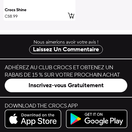
Crocs Shine
ajouter au panier
C$8.99
Nous aimerions avoir votre avis !
Laissez Un Commentaire
ADHÉREZ AU CLUB CROCS ET OBTENEZ UN
RABAIS DE 15 % SUR VOTRE PROCHAIN ACHAT
Inscrivez-vous Gratuitement
DOWNLOAD THE CROCS APP
Download on the App Store.
Get it on Google Play.