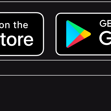
Get it on Google Play.