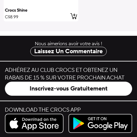
Crocs Shine
ajouter au panier
C$8.99
Nous aimerions avoir votre avis !
Laissez Un Commentaire
ADHÉREZ AU CLUB CROCS ET OBTENEZ UN
RABAIS DE 15 % SUR VOTRE PROCHAIN ACHAT
Inscrivez-vous Gratuitement
DOWNLOAD THE CROCS APP
Download on the App Store.
Get it on Google Play.