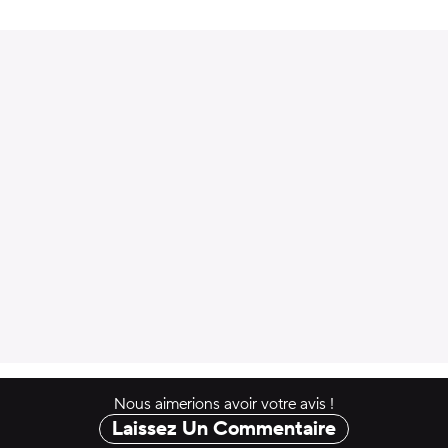
uter au panier
Nous aimerions avoir votre avis !
Laissez Un Commentaire