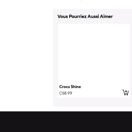
Vous Pourriez Aussi Aimer
Crocs Shine
ajo
C$8.99