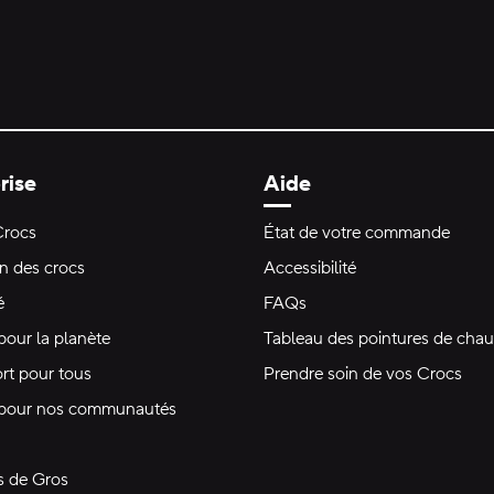
rise
Aide
Crocs
État de votre commande
on des crocs
Accessibilité
é
FAQs
pour la planète
Tableau des pointures de chau
rt pour tous
Prendre soin de vos Crocs
 pour nos communautés
s de Gros