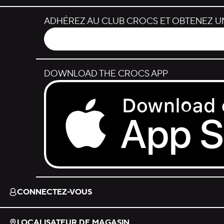
ADHÉREZ AU CLUB CROCS ET OBTENEZ UN
DOWNLOAD THE CROCS APP
Download on the App Store.
CONNECTEZ-VOUS
LOCALISATEUR DE MAGASIN