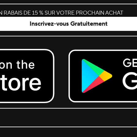
 RABAIS DE 15 % SUR VOTRE PROCHAIN ACHAT
Inscrivez-vous Gratuitement
Get it on Google Play.