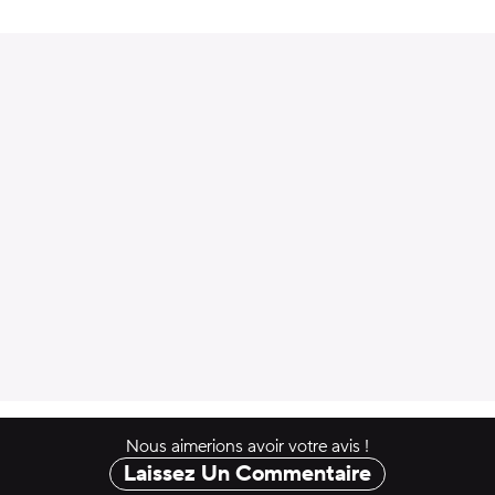
uter au panier
Nous aimerions avoir votre avis !
Laissez Un Commentaire