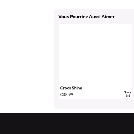
Vous Pourriez Aussi Aimer
Crocs Shine
ajo
C$8.99