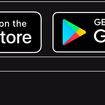
Get it on Google Play.