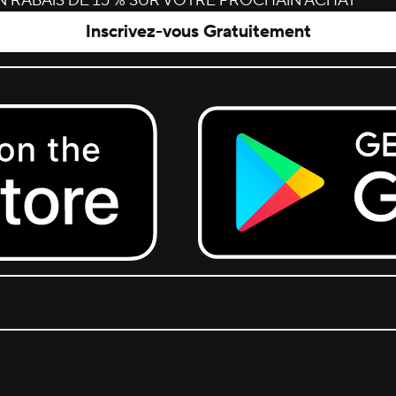
 RABAIS DE 15 % SUR VOTRE PROCHAIN ACHAT
Inscrivez-vous Gratuitement
Get it on Google Play.