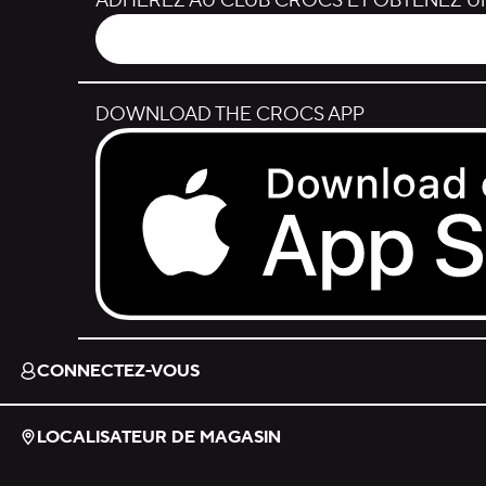
ADHÉREZ AU CLUB CROCS ET OBTENEZ UN
DOWNLOAD THE CROCS APP
Download on the App Store.
CONNECTEZ-VOUS
LOCALISATEUR DE MAGASIN