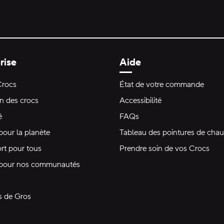
rise
Aide
Crocs
État de votre commande
on des crocs
Accessibilité
é
FAQs
pour la planète
Tableau des pointures de chau
rt pour tous
Prendre soin de vos Crocs
 pour nos communautés
s de Gros