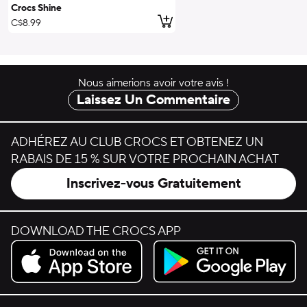
Crocs Shine
ajouter au panier
C$8.99
Nous aimerions avoir votre avis !
Laissez Un Commentaire
ADHÉREZ AU CLUB CROCS ET OBTENEZ UN
RABAIS DE 15 % SUR VOTRE PROCHAIN ACHAT
Inscrivez-vous Gratuitement
DOWNLOAD THE CROCS APP
Download on the App Store.
Get it on Google Play.