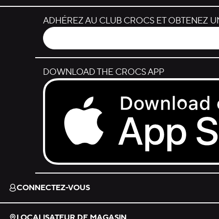
ADHÉREZ AU CLUB CROCS ET OBTENEZ UN
DOWNLOAD THE CROCS APP
Download on the App Store.
CONNECTEZ-VOUS
LOCALISATEUR DE MAGASIN