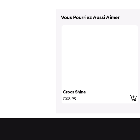
Vous Pourriez Aussi Aimer
Crocs Shine
ajo
C$8.99