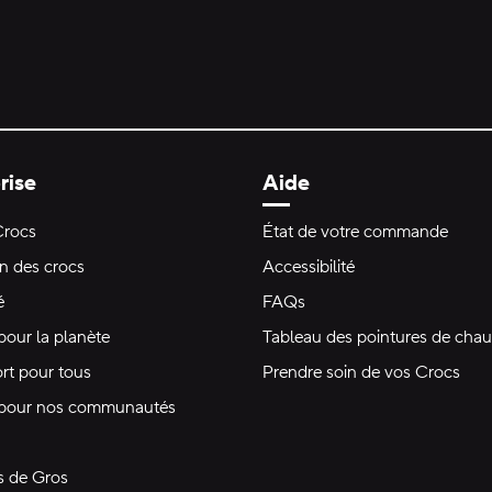
rise
Aide
Crocs
État de votre commande
on des crocs
Accessibilité
é
FAQs
pour la planète
Tableau des pointures de chau
rt pour tous
Prendre soin de vos Crocs
 pour nos communautés
s de Gros