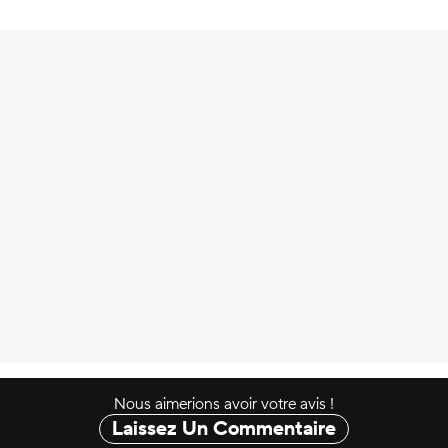
uter au panier
Nous aimerions avoir votre avis !
Laissez Un Commentaire