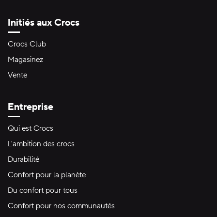
Initiés aux Crocs
Crocs Club
Magasinez
Vente
Entreprise
Qui est Crocs
L'ambition des crocs
Durabilité
Confort pour la planète
Du confort pour tous
Confort pour nos communautés