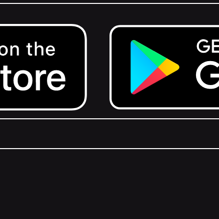
Get it on Google Play.