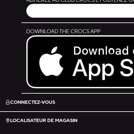
ADHÉREZ AU CLUB CROCS ET OBTENEZ UN
DOWNLOAD THE CROCS APP
Download on the App Store.
CONNECTEZ-VOUS
LOCALISATEUR DE MAGASIN