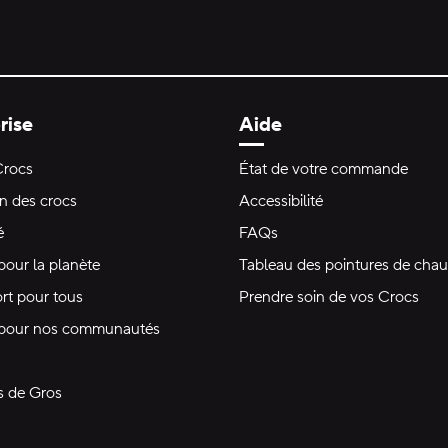
rise
Aide
Crocs
État de votre commande
on des crocs
Accessibilité
é
FAQs
pour la planète
Tableau des pointures de chau
rt pour tous
Prendre soin de vos Crocs
 pour nos communautés
s de Gros