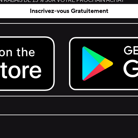
 RABAIS DE 15 % SUR VOTRE PROCHAIN ACHAT
Inscrivez-vous Gratuitement
Get it on Google Play.