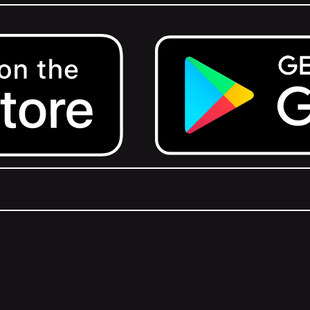
Get it on Google Play.