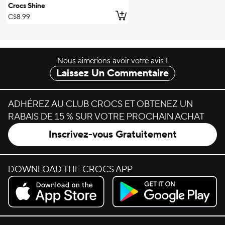
Crocs Shine
ajouter au panier
C$8.99
Nous aimerions avoir votre avis !
Laissez Un Commentaire
ADHÉREZ AU CLUB CROCS ET OBTENEZ UN
RABAIS DE 15 % SUR VOTRE PROCHAIN ACHAT
Inscrivez-vous Gratuitement
DOWNLOAD THE CROCS APP
Download on the App Store.
Get it on Google Play.