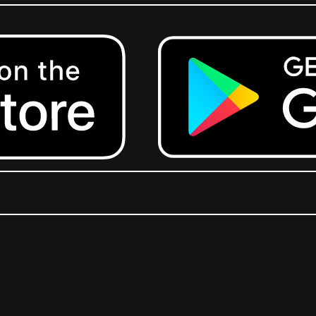
Get it on Google Play.