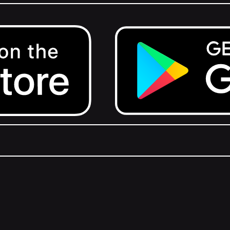
Get it on Google Play.