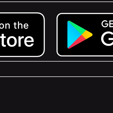
Get it on Google Play.