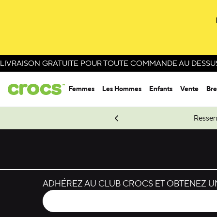
LIVRAISON GRATUITE POUR TOUTE COMMANDE AU DESSUS 
Femmes
Les Hommes
Enfants
Vente
Bre
e Spider-Man.
Magasinez Spider-Man
Ressen
ADHÉREZ AU CLUB CROCS ET OBTENEZ UN