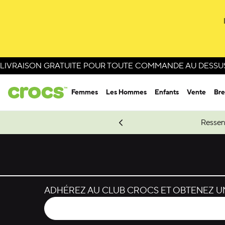
LIVRAISON GRATUITE POUR TOUTE COMMANDE AU DESSUS 
Femmes
Les Hommes
Enfants
Vente
Bre
e Spider-Man.
Magasinez Spider-Man
Ressen
ADHÉREZ AU CLUB CROCS ET OBTENEZ UN