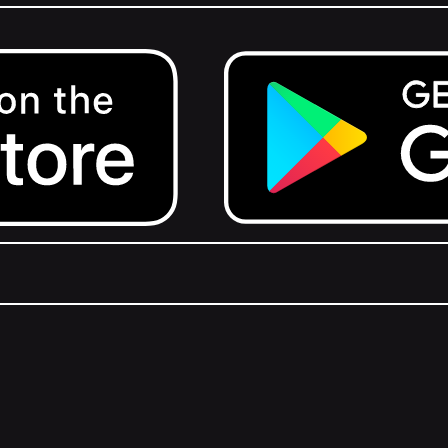
Get it on Google Play.