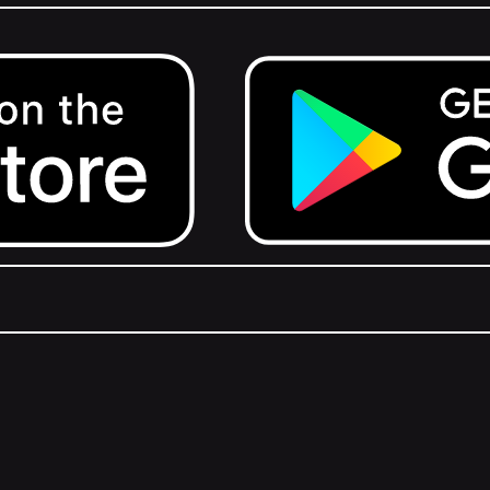
Get it on Google Play.