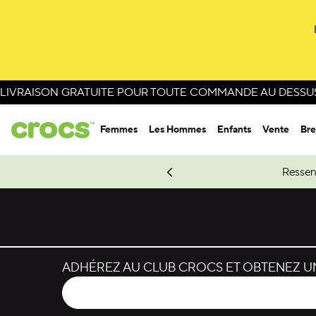
LIVRAISON GRATUITE POUR TOUTE COMMANDE AU DESSUS 
Femmes
Les Hommes
Enfants
Vente
Bre
e Spider-Man.
Magasinez Spider-Man
Ressen
ADHÉREZ AU CLUB CROCS ET OBTENEZ UN