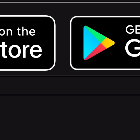
Get it on Google Play.