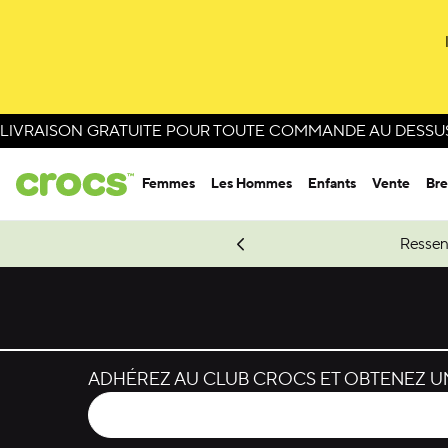
LIVRAISON GRATUITE POUR TOUTE COMMANDE AU DESSUS 
Femmes
Les Hommes
Enfants
Vente
Bre
e Spider-Man.
Magasinez Spider-Man
Ressen
ADHÉREZ AU CLUB CROCS ET OBTENEZ UN