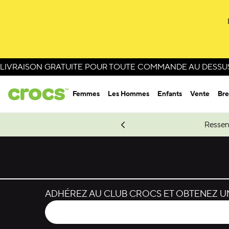
LIVRAISON GRATUITE POUR TOUTE COMMANDE AU DESSUS 
Femmes
Les Hommes
Enfants
Vente
Bre
e Spider-Man.
Magasinez Spider-Man
Ressen
ADHÉREZ AU CLUB CROCS ET OBTENEZ UN