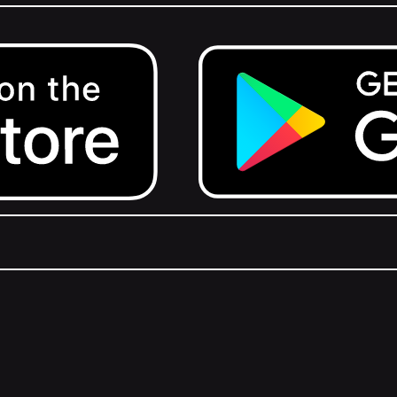
Get it on Google Play.