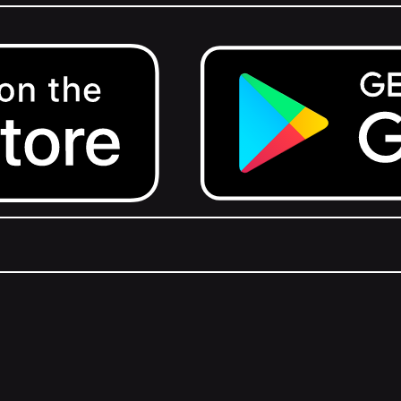
Get it on Google Play.