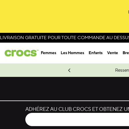
LIVRAISON GRATUITE POUR TOUTE COMMANDE AU DESSUS 
Femmes
Les Hommes
Enfants
Vente
Bre
e Spider-Man.
Magasinez Spider-Man
Ressen
ADHÉREZ AU CLUB CROCS ET OBTENEZ UN