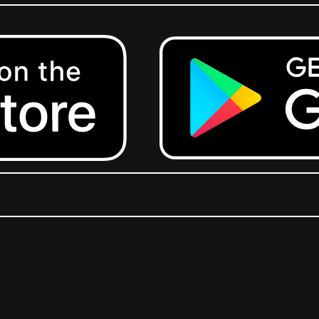
Get it on Google Play.