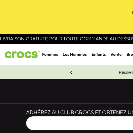
LIVRAISON GRATUITE POUR TOUTE COMMANDE AU DESSUS 
Femmes
Les Hommes
Enfants
Vente
Bre
e Spider-Man.
Magasinez Spider-Man
Ressen
ADHÉREZ AU CLUB CROCS ET OBTENEZ UN