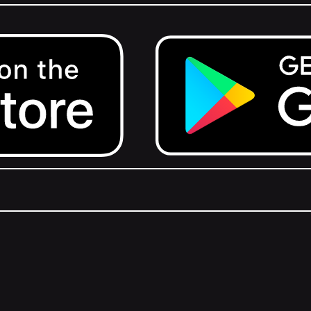
Get it on Google Play.