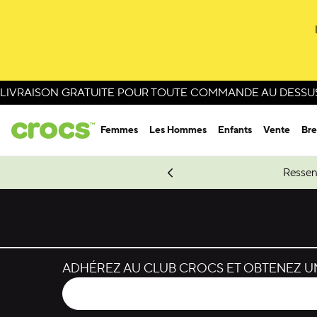
LIVRAISON GRATUITE POUR TOUTE COMMANDE AU DESSUS 
Femmes
Les Hommes
Enfants
Vente
Bre
e Spider-Man.
Magasinez Spider-Man
Ressen
ADHÉREZ AU CLUB CROCS ET OBTENEZ UN