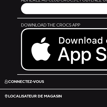
ADHÉREZ AU CLUB CROCS ET OBTENEZ UN
DOWNLOAD THE CROCS APP
Download on the App Store.
CONNECTEZ-VOUS
LOCALISATEUR DE MAGASIN