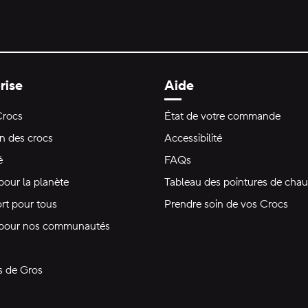
rise
Aide
Crocs
État de votre commande
on des crocs
Accessibilité
é
FAQs
pour la planète
Tableau des pointures de chau
rt pour tous
Prendre soin de vos Crocs
 pour nos communautés
s de Gros