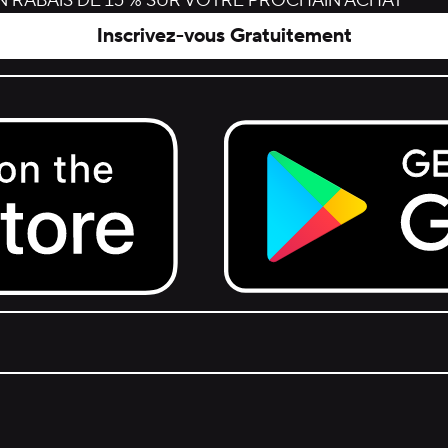
 RABAIS DE 15 % SUR VOTRE PROCHAIN ACHAT
Inscrivez-vous Gratuitement
Get it on Google Play.