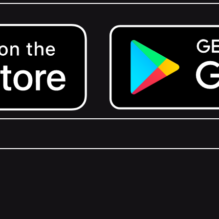
Get it on Google Play.